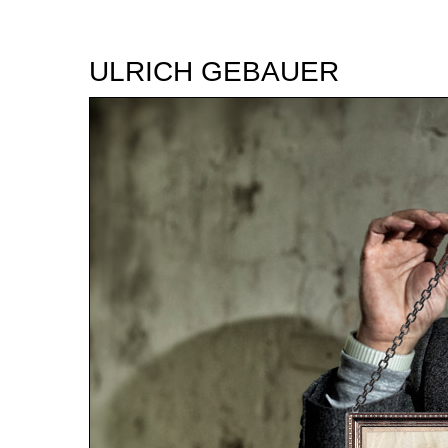
ULRICH GEBAUER